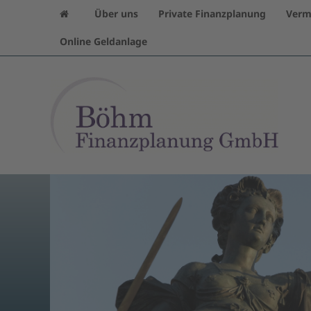
Über uns
Private Finanzplanung
Verm
Online Geldanlage