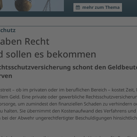
mehr zum Thema
schutz
haben Recht
d sollen es bekommen
chtsschutzversicherung schont den Geldbeut
rven
streit – ob im privaten oder im beruflichen Bereich – kostet Zeit,
llem Geld. Eine private oder gewerbliche Rechtsschutzversicherun
Vorsorge, um zumindest den finanziellen Schaden zu verhindern o
u halten. Sie übernimmt den Kostenaufwand des Verfahrens und h
bei der Abwehr ungerechtfertigter Beschuldigungen hinsichtlich