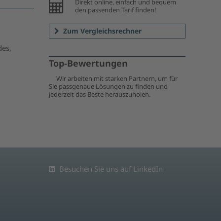
Direkt online, einfach und bequem
den passenden Tarif finden!
Zum Vergleichsrechner
des,
Top-Bewertungen
Wir arbeiten mit starken Partnern, um für
Sie passgenaue Lösungen zu finden und
jederzeit das Beste herauszuholen.
Besuchen Sie uns auf LinkedIn