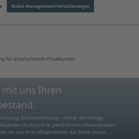
e
Risiko-Management/Versicherungen
g für anspruchsvolle Privatkunden
 mit uns Ihren
bestand.
cherung, Sachversicherung – immer die richtige
fassenden Analyse Ihrer persönlichen Lebenssituation
holen wir aus Ihren Möglichkeiten das Beste heraus.