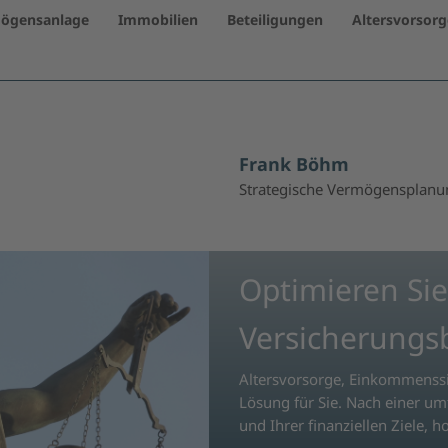
ögensanlage
Immobilien
Beteiligungen
Altersvorsorg
Frank Böhm
Strategische Vermögensplanun
Optimieren Sie
Versicherungs
Altersvorsorge, Einkommenssi
Lösung für Sie. Nach einer um
und Ihrer finanziellen Ziele, 