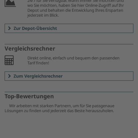
24/7 für Sie verfügbar. Wann immer Sie möchten und
wo Sie möchten, haben Sie hier Online-Zugriff auf Ihr
Depot und behalten die Entwicklung Ihres Ersparten
jederzeit im Blick.
Zur Depot-Übersicht
Vergleichsrechner
Direkt online, einfach und bequem den passenden
Tarif finden!
Zum Vergleichsrechner
Top-Bewertungen
Wir arbeiten mit starken Partnern, um für Sie passgenaue
Lösungen zu finden und jederzeit das Beste herauszuholen.