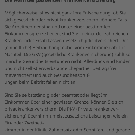
Die Wahl der passenden Krankenversicherung
Nachhaltigkeitsstrategie
Möglicherweise ist es nicht ganz Ihre Entscheidung, ob Sie
sich gesetzlich oder privat krankenversichern können: Falls
Sie Arbeitnehmer sind und unter einer bestimmten
Einkommensgrenze liegen, sind Sie in einer der zahlreichen
Kranken- oder Ersatzkassen gesetzlich pflichtversichert. Der
(einheitliche) Beitrag hängt dabei vom Einkommen ab. Ihr
Nachteil: Die GKV (gesetzliche Krankenversicherung) zahlt so
manche Gesundheitsleistungen nicht. Allerdings sind Kinder
und nicht selbst erwerbstätige Ehepartner beitragsfrei
mitversichert und auch Gesundheitsprüf-
ungen beim Beitritt fallen nicht an.
Sind Sie selbstständig oder beamtet oder liegt Ihr
Einkommen über einer gewissen Grenze, können Sie sich
privat krankenversichern. Die PKV (Private Krankenver-
sicherung) übernimmt meist zusätzliche Leistungen wie ein
Ein- oder Zweibett-
zimmer in der Klinik, Zahnersatz oder Sehhilfen. Und gerade